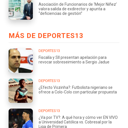
Asociación de Funcionarios de ‘Mejor Niñez’
valora salida de exdirector y apunta a
“deficiencias de gestión”
MÁS DE DEPORTES13
DEPORTES13
Fiscalía y SII presentan apelación para
revocar sobreseimiento a Sergio Jadue
DEPORTES13
¿Efecto Vozinha?: Futbolista nigeriano se
ofrece a Colo-Colo con particular propuesta
DEPORTES13
¿Va por TV?: A qué hora y cómo ver EN VIVO
a Universidad Católica vs. Cobresal por la
Liga de Primera