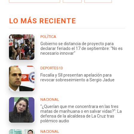
LO MÁS RECIENTE
POLÍTICA
Gobierno se distancia de proyecto para
declarar feriado el 17 de septiembre: "No es
necesario innovar"
DEPORTES13
Fiscalía y SII presentan apelación para
revocar sobreseimiento a Sergio Jadue
NACIONAL
"¿Querían que me concentrara en las tres
matas de marihuana o en salvar vidas?": La
defensa de la alcaldesa de La Cruz tras
polémico audio
NACIONAL