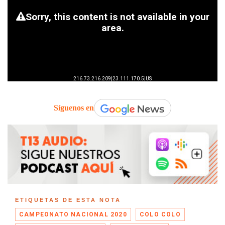
Síguenos en
ETIQUETAS DE ESTA NOTA
CAMPEONATO NACIONAL 2020
COLO COLO