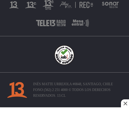
INÉS MATTE URREJOLA #0848, SANTIAGO, CHILE
FONO (562) 2 251 4000 © TODOS LOS DERECHOS
RESERVADOS. 13.CL