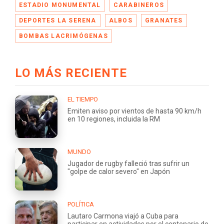
ESTADIO MONUMENTAL
CARABINEROS
DEPORTES LA SERENA
ALBOS
GRANATES
BOMBAS LACRIMÓGENAS
LO MÁS RECIENTE
EL TIEMPO
Emiten aviso por vientos de hasta 90 km/h
en 10 regiones, incluida la RM
MUNDO
Jugador de rugby falleció tras sufrir un
"golpe de calor severo" en Japón
POLÍTICA
Lautaro Carmona viajó a Cuba para
participar en actividades por el centenario de