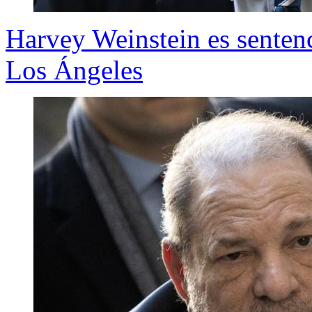
Harvey Weinstein es sentenc
Los Ángeles