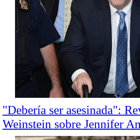
"Debería ser asesinada": R
Weinstein sobre Jennifer An