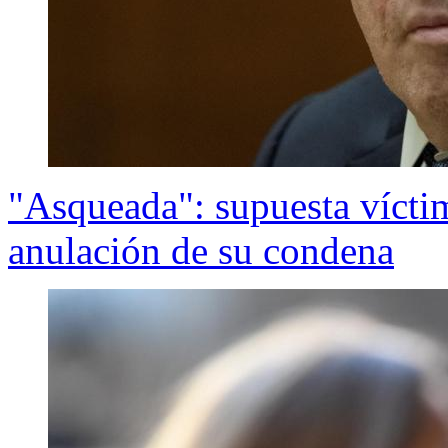
"Asqueada": supuesta vícti
anulación de su condena