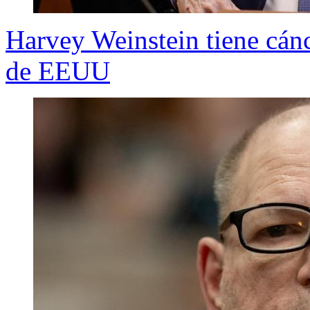
Harvey Weinstein tiene cán
de EEUU