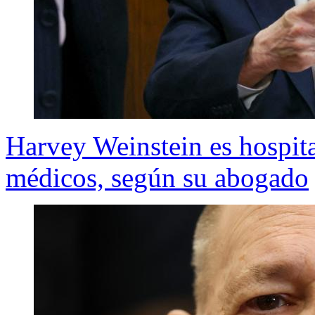
Harvey Weinstein es hospita
médicos, según su abogado