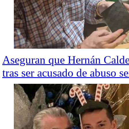
Aseguran que Hernán Calde
tras ser acusado de abuso se