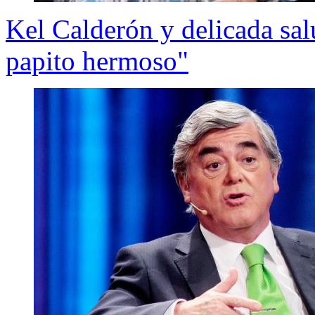
Kel Calderón y delicada sal
papito hermoso"