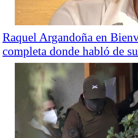
Raquel Argandoña en Bienve
completa donde habló de su