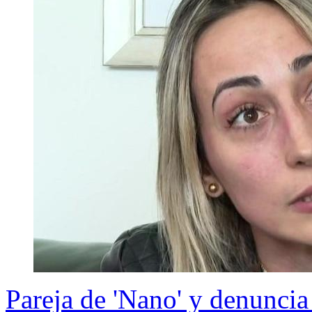
Pareja de 'Nano' y denunci