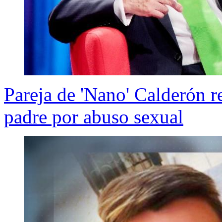
Pareja de 'Nano' Calderón r
padre por abuso sexual