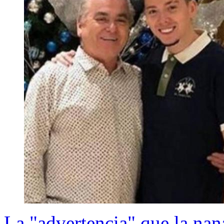
La "advertencia" que la nan