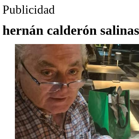
Publicidad
hernán calderón salina