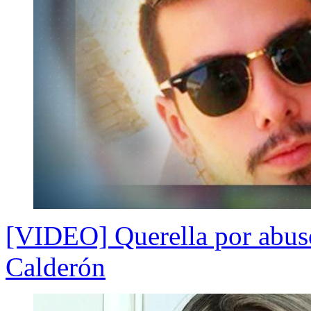
[VIDEO] Querella por abuso
Calderón