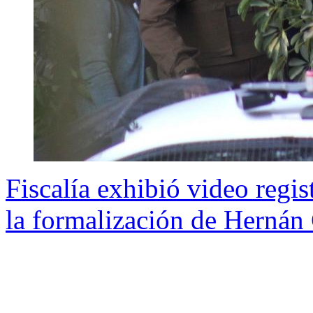
Fiscalía exhibió video regis
la formalización de Hernán