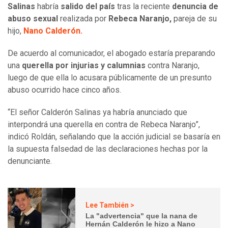
Salinas
habría
salido del país
tras la reciente
denuncia de
abuso sexual
realizada por
Rebeca Naranjo,
pareja de su
hijo,
Nano Calderón.
De acuerdo al comunicador, el abogado estaría preparando
una
querella por injurias y calumnias
contra Naranjo,
luego de que ella lo acusara públicamente de un presunto
abuso ocurrido hace cinco años.
“El señor Calderón Salinas ya habría anunciado que
interpondrá una querella en contra de Rebeca Naranjo”,
indicó Roldán, señalando que la acción judicial se basaría en
la supuesta falsedad de las declaraciones hechas por la
denunciante.
Lee También >
La "advertencia" que la nana de
Hernán Calderón le hizo a Nano