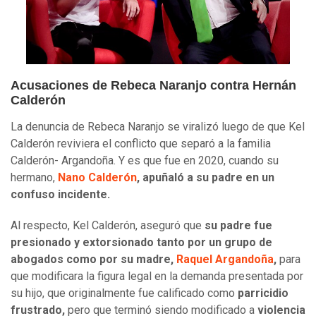
Acusaciones de Rebeca Naranjo contra Hernán
Calderón
La denuncia de Rebeca Naranjo se viralizó luego de que Kel
Calderón reviviera el conflicto que separó a la familia
Calderón- Argandoña. Y es que fue en 2020, cuando su
hermano,
Nano Calderón
,
apuñaló a su padre en un
confuso incidente.
Al respecto, Kel Calderón, aseguró que
su padre fue
presionado y extorsionado tanto por un grupo de
abogados como por su madre,
Raquel Argandoña
,
para
que modificara la figura legal en la demanda presentada por
su hijo, que originalmente fue calificado como
parricidio
frustrado,
pero que terminó siendo modificado a
violencia