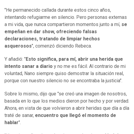
"He permanecido callada durante estos cinco años,
intentando refugiarme en silencio. Pero personas externas
a mi vida, que nunca compartieron momentos junto a mí,
se
empeñan en dar show, ofreciendo falsas
declaraciones, tratando de limpiar hechos
asquerosos
", comenzó diciendo Rebeca.
Y añadió: "
Esto significa, para mí, abrir una herida que
intento sanar a diario
y no me es fácil. Al contrario de mi
voluntad, Nano siempre quiso demostrar la situación real,
porque con nuestro silencio no se encontraba la justicia".
Sobre lo mismo, dijo que "se creó una imagen de nosotros,
basada en lo que los medios dieron por hecho y por verdad.
Ahora, en vista de que volvieron a abrir heridas que día a día
traté de sanar,
encuentro que llegó el momento de
hablar
".