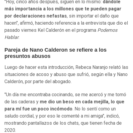
"Hoy, cinco años después, siguen en lo mismo:
dándole
más importancia a los millones que te pueden pagar
por declaraciones nefastas
, sin importar el daño que
hacen", afirmó, haciendo referencia a la entrevista que dio el
pasado viernes Kel Calderón en el programa
Podemos
Hablar
.
Pareja de Nano Calderon se refiere a los
presuntos abusos
Luego de hacer esta introducción, Rebeca Naranjo relató las
situaciones de acoso y abuso que sufrió, según ella y Nano
Calderón, por parte del abogado.
"Un día me encontraba cocinando, se me acercó y me tomó
de las caderas y
me dio un beso en cada mejilla, lo que
para mí fue un poco incómodo
. No lo sentí como un
saludo cordial, y por eso le comenté a mi amiga", indicó,
mostrando pantallazos de los chats, que tienen fecha de
2020.