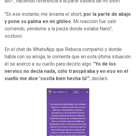
allí?', haciendo referencia a la parte trasera de mi short".
"En ese instante, me levanta el short,
por la parte de abajo
y pone su palma en mi glúteo
. Mi reacción fue salir
corriendo, yéndome a la pieza donde estaba Nano",
sostuvo.
En el chat de WhatsApp que Rebeca compartió y donde
habla con su amiga, le comenta que en esta última situación
él se acercó a su cuello para decirlo algo.
"Yo de los
nervios no decía nada, sólo transpiraba y en eso en el
cuello me dice 'cosita bien hecha tú'"
, declaró.