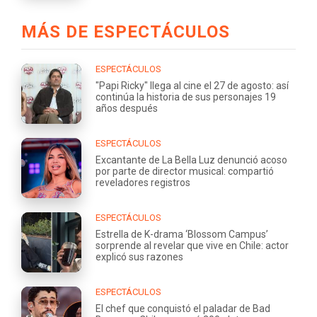
MÁS DE ESPECTÁCULOS
ESPECTÁCULOS
"Papi Ricky" llega al cine el 27 de agosto: así
continúa la historia de sus personajes 19
años después
ESPECTÁCULOS
Excantante de La Bella Luz denunció acoso
por parte de director musical: compartió
reveladores registros
ESPECTÁCULOS
Estrella de K-drama ‘Blossom Campus’
sorprende al revelar que vive en Chile: actor
explicó sus razones
ESPECTÁCULOS
El chef que conquistó el paladar de Bad