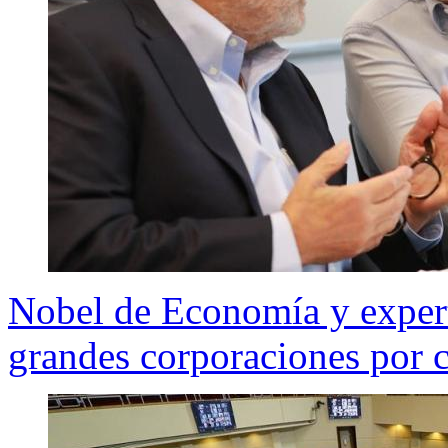
Nobel de Economía y exper
grandes corporaciones por 