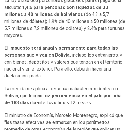
La ley establece porcentajes graduales para el pago de la
alícuota:
1,4% para personas con riquezas de 30
millones a 40 millones de bolivianos
(de 4,3 a 5,7
millones de dólares); 1,9% de 40 millones a 50 millones (de
5,7 millones a 7,2 millones de dólares) y 2,4% para fortunas
mayores.
El
impuesto será anual y permanente para todas las
personas que vivan en Bolivia,
incluso los extranjeros, y
con bienes, depósitos y valores que tengan en el territorio
nacional y en el exterior. Para ello, deberán hacer una
declaración jurada.
La medida se aplica a personas naturales residentes en
Bolivia, que tengan una
permanencia en el país por más
de 183 días
durante los últimos 12 meses.
El ministro de Economía, Marcelo Montenegro, explicó que
"las tasas efectivas se enmarcan en los parámetros
promedio de otras economías de la región que aplican un