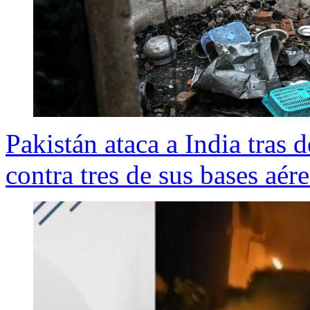
Pakistán ataca a India tras 
contra tres de sus bases aér