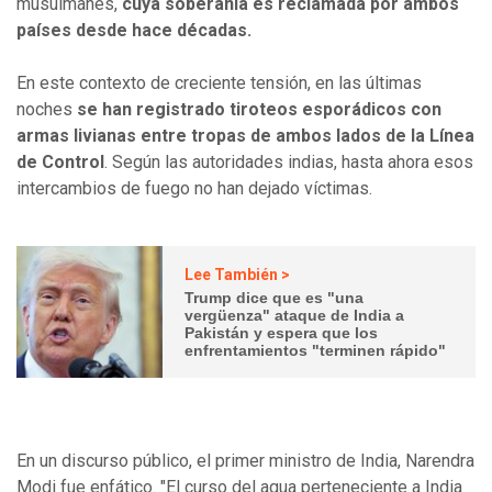
musulmanes,
cuya soberanía es reclamada por ambos
países desde hace décadas.
En este contexto de creciente tensión, en las últimas
noches
se han registrado tiroteos esporádicos con
armas livianas entre tropas de ambos lados de la Línea
de Control
. Según las autoridades indias, hasta ahora esos
intercambios de fuego no han dejado víctimas.
Lee También >
Trump dice que es "una
vergüenza" ataque de India a
Pakistán y espera que los
enfrentamientos "terminen rápido"
En un discurso público, el primer ministro de India, Narendra
Modi fue enfático. "El curso del agua perteneciente a India