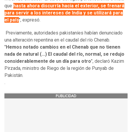
que
hasta ahora discurría hacia el exterior, se frenará
para servir a los intereses de India y se utilizará para
el país
", expresó.
Previamente, autoridades pakistaníes habían denunciado
una alteración repentina en el caudal del río Chenab.
"
Hemos notado cambios en el Chenab que no tienen
nada de natural (...) El caudal del río, normal, se redujo
considerablemente de un día para otro
", declaró Kazim
Pirzada, ministro de Riego de la región de Punyab de
Pakistán.
.
PUBLICIDAD