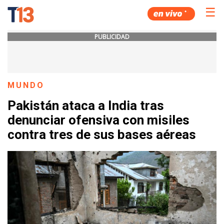
☰
PUBLICIDAD
MUNDO
Pakistán ataca a India tras
denunciar ofensiva con misiles
contra tres de sus bases aéreas