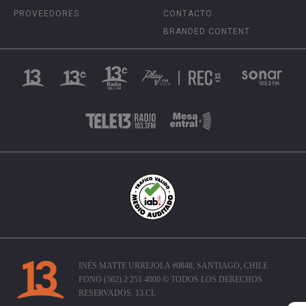
PROVEEDORES
CONTACTO
BRANDED CONTENT
INÉS MATTE URREJOLA #0848, SANTIAGO, CHILE
FONO (562) 2 251 4000 © TODOS LOS DERECHOS
RESERVADOS. 13.CL