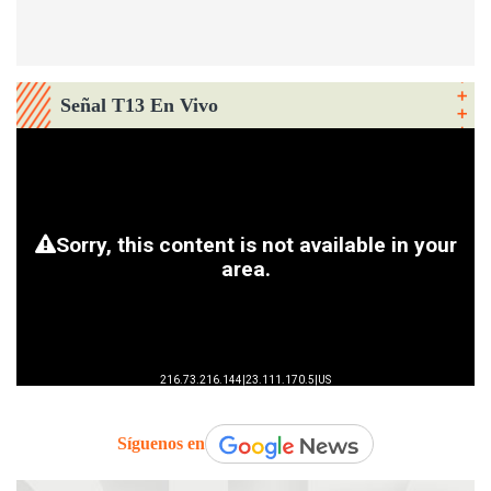
Señal T13 En Vivo
Síguenos en