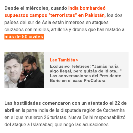
Desde el miércoles, cuando
India bombardeó
supuestos campos "terroristas" en Pakistán,
los dos
países del sur de Asia están inmersos en ataques
cruzados con misiles, artillería y drones que han matado a
más de 50 civiles.
Lee También >
Exclusivo Teletrece: “Jamás haría
algo ilegal, pero quizás de idiota...”
Las conversaciones del Presidente
Boric en el caso ProCultura
Las hostilidades comenzaron con un atentado el 22 de
abril
en la parte india de la disputada región de Cachemira
en el que murieron 26 turistas. Nueva Delhi responsabilizó
del ataque a Islamabad, que negó las acusaciones.