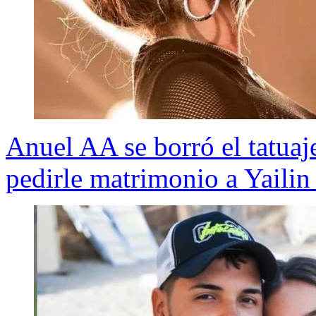
Anuel AA se borró el tatuaj
pedirle matrimonio a Yailin