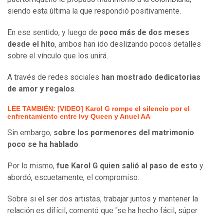
siendo esta última la que respondió positivamente.
En ese sentido, y luego de
poco más de dos meses
desde el hito
, ambos han ido deslizando pocos detalles
sobre el vínculo que los unirá.
A través de redes sociales
han mostrado dedicatorias
de amor y regalos
.
LEE TAMBIÉN: [VIDEO] Karol G rompe el silencio por el
enfrentamiento entre Ivy Queen y Anuel AA
Sin embargo,
sobre los pormenores del matrimonio
poco se ha hablado
.
Por lo mismo,
fue Karol G quien salió al paso de esto
y
abordó, escuetamente, el compromiso.
Sobre si el ser dos artistas, trabajar juntos y mantener la
relación es difícil, comentó que "se ha hecho fácil, súper