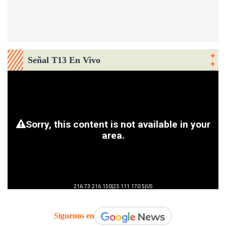
Señal T13 En Vivo
Síguenos en