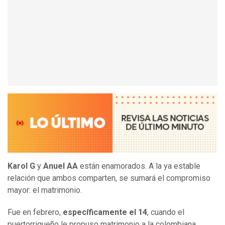
Karol G
y
Anuel AA
están enamorados. A la ya estable
relación que ambos comparten, se sumará el compromiso
mayor: el matrimonio.
Fue en febrero,
específicamente el 14
, cuando el
puertorriqueño le propuso matrimonio a la colombiana,