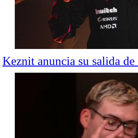
Keznit anuncia su salida d