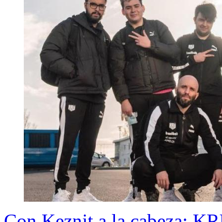
Con Keznit a la cabeza: KRÜ