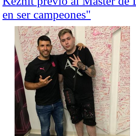
Keznit previo al Master de
en ser campeones"