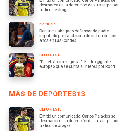
Emitió un comunicado: Carlos Palacios se
desmarca de la detención de su suegro por
tráfico de drogas
NACIONAL
Renuncia abogado defensor de padre
imputado por fatal caída de su hija de dos
años en Las Condes
DEPORTES13
"Dio el sí para negociar": El otro gigante
europeo que se suma al interés por Rodri
MÁS DE DEPORTES13
DEPORTES13
Emitió un comunicado: Carlos Palacios se
desmarca de la detención de su suegro por
tráfico de drogas