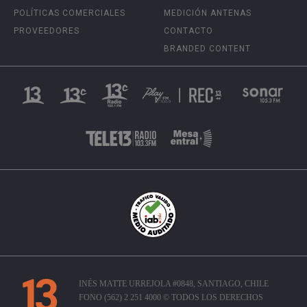
POLÍTICAS COMERCIALES
MEDICIÓN ANTENAS
PROVEEDORES
CONTACTO
BRANDED CONTENT
INÉS MATTE URREJOLA #0848, SANTIAGO, CHILE
FONO (562) 2 251 4000 © TODOS LOS DERECHOS