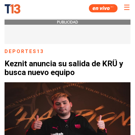
☰
PUBLICIDAD
DEPORTES13
Keznit anuncia su salida de KRÜ y
busca nuevo equipo