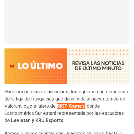
Hace pocos días se anunciaron los equipos que serán parte
de la liga de franquicias que darán vida al nuevo torneo de
Valorant, bajo el alero de
RIOT Games
, donde
Latinoamérica Sur estará representada por las escuadras
de
Leviatán y KRÜ Esports.
Ambos elencos cuentan con jugadores chilenos, hasta el