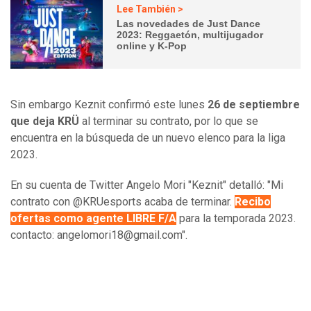
Lee También >
Las novedades de Just Dance
2023: Reggaetón, multijugador
online y K-Pop
Sin embargo Keznit confirmó este lunes
26 de septiembre
que deja KRÜ
al terminar su contrato, por lo que se
encuentra en la búsqueda de un nuevo elenco para la liga
2023.
En su cuenta de Twitter Angelo Mori "Keznit" detalló: "Mi
contrato con @KRUesports acaba de terminar.
Recibo
ofertas como agente LIBRE F/A
para la temporada 2023.
contacto: angelomori18@gmail.com".