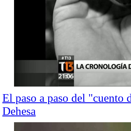
El paso a paso del "cuento d
Dehesa