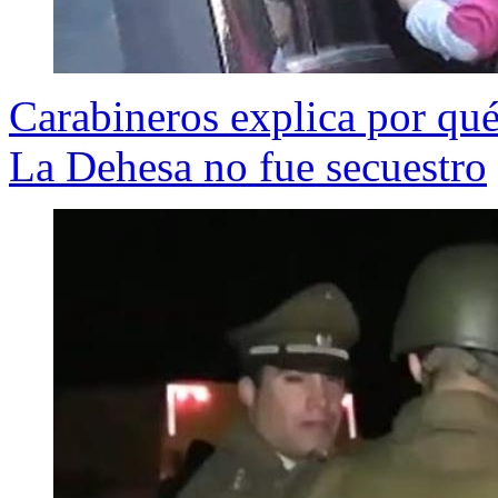
Carabineros explica por qué
La Dehesa no fue secuestro