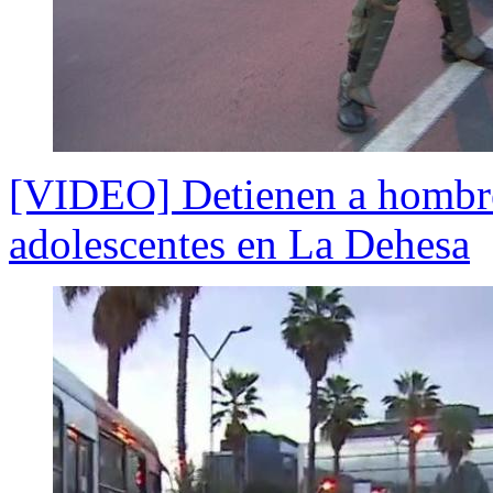
[VIDEO] Detienen a hombre
adolescentes en La Dehesa