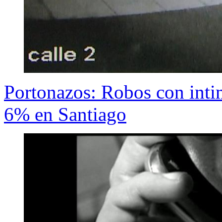
Portonazos: Robos con int
6% en Santiago