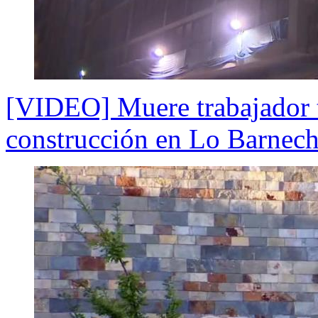
[VIDEO] Muere trabajador t
construcción en Lo Barnec