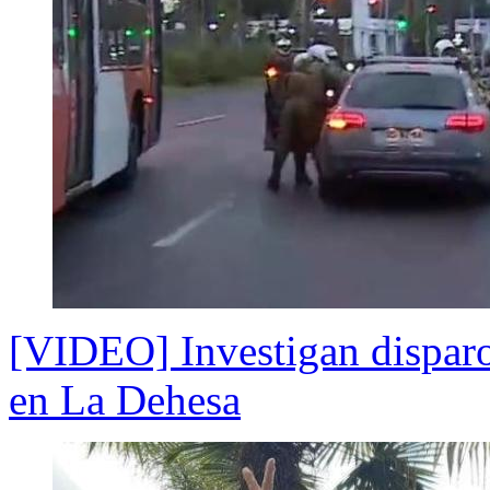
[VIDEO] Investigan disparo
en La Dehesa