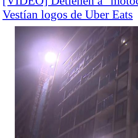
[VIDEO] Detienen a "motoc
Vestían logos de Uber Eats