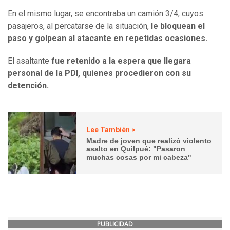
En el mismo lugar, se encontraba un camión 3/4, cuyos
pasajeros, al percatarse de la situación,
le bloquean el
paso y golpean al atacante en repetidas ocasiones.
El asaltante
fue retenido a la espera que llegara
personal de la PDI, quienes procedieron con su
detención.
Lee También >
Madre de joven que realizó violento
asalto en Quilpué: "Pasaron
muchas cosas por mi cabeza"
PUBLICIDAD