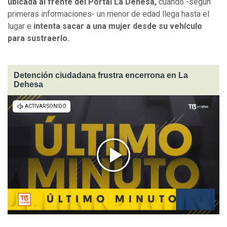
ubicada al frente del Portal La Dehesa,
cuando -según
primeras informaciones- un menor de edad llega hasta el
lugar e
intenta sacar a una mujer desde su vehículo
para sustraerlo.
Detención ciudadana frustra encerrona en La
Dehesa