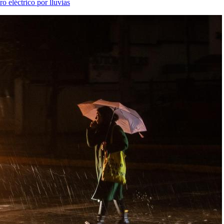
o eléctrico por lluvias