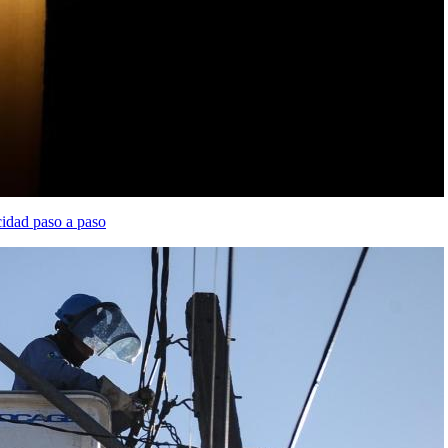
icidad paso a paso