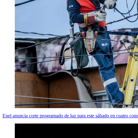
Enel anuncia corte programado de luz para este sábado en cuatro co