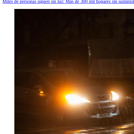
Miles de personas siguen sin luz: Más de 300 mil hogares sin suministr