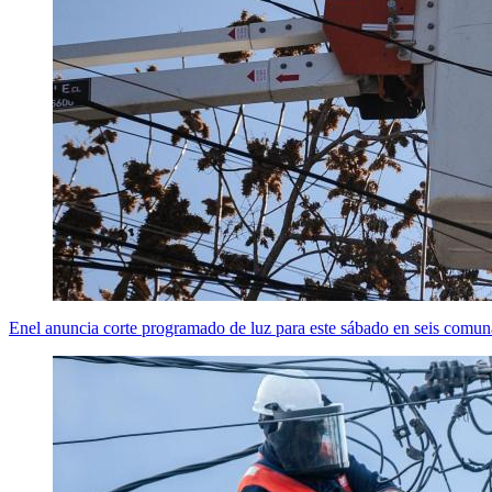
Enel anuncia corte programado de luz para este sábado en seis comu