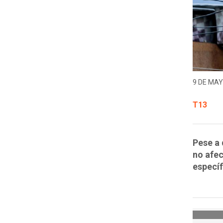
9 DE MAY
T13
Pese a 
no afec
específ