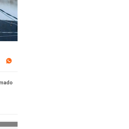
ramado