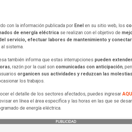
do con la información publicada por
Enel
en su sitio web, los
co
ados de energía eléctrica
se realizan con el objetivo de
mejo
 del servicio, efectuar labores de mantenimiento y conecta
al sistema.
sa también informa que estas interrupciones
pueden extende
horas
, razón por la cual son
comunicadas con anticipación
, pe
usuarios
organicen sus actividades y reduzcan las molestia
casionar los trabajos.
ocer el detalle de los sectores afectados, puedes ingresar
AQU
visar en línea el área específica y las horas en las que se desarr
ogramado de energía eléctrica.
PUBLICIDAD