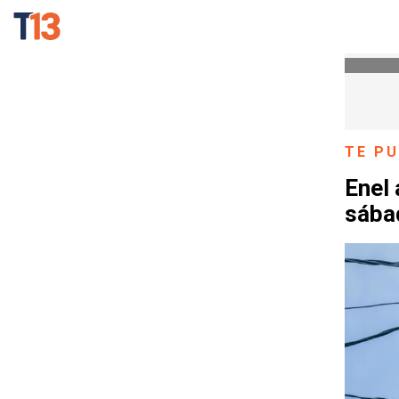
TE PU
Enel 
sába