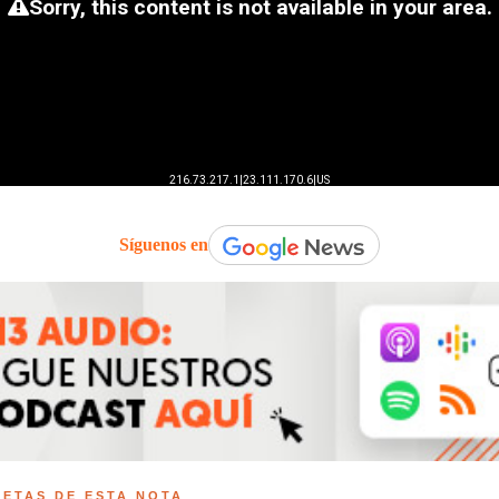
Síguenos en
UETAS DE ESTA NOTA