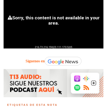
Síguenos en
ETIQUETAS DE ESTA NOTA