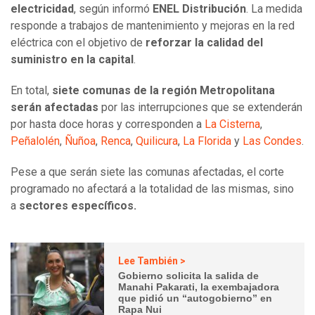
electricidad
, según informó
ENEL Distribución
. La medida
responde a trabajos de mantenimiento y mejoras en la red
eléctrica con el objetivo de
reforzar la calidad del
suministro en la capital
.
En total,
siete comunas de la región Metropolitana
serán afectadas
por las interrupciones que se extenderán
por hasta doce horas y corresponden a
La Cisterna
,
Peñalolén
,
Ñuñoa
,
Renca
,
Quilicura
,
La Florida
y
Las Condes
.
Pese a que serán siete las comunas afectadas, el corte
programado no afectará a la totalidad de las mismas, sino
a
sectores específicos.
Lee También >
Gobierno solicita la salida de
Manahi Pakarati, la exembajadora
que pidió un “autogobierno” en
Rapa Nui