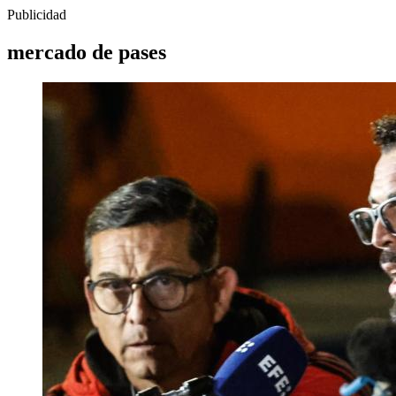
Publicidad
mercado de pases