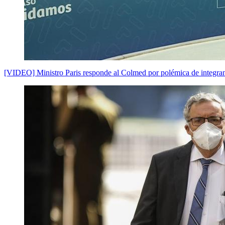
[VIDEO] Ministro Paris responde al Colmed por polémica de integr