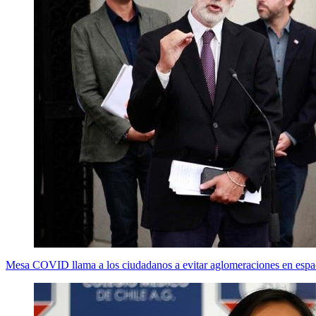
Mesa COVID llama a los ciudadanos a evitar aglomeraciones en espac