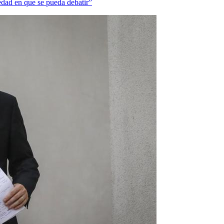
edad en que se pueda debatir”