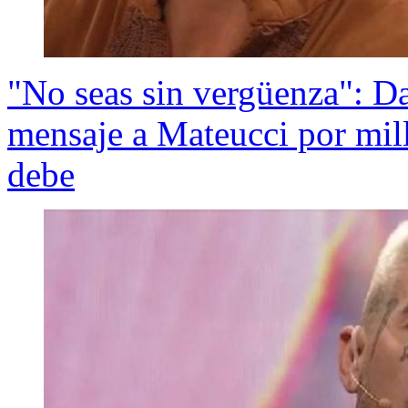
"No seas sin vergüenza": D
mensaje a Mateucci por mill
debe