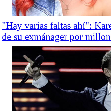
"Hay varias faltas ahí": Ka
de su exmánager por millon