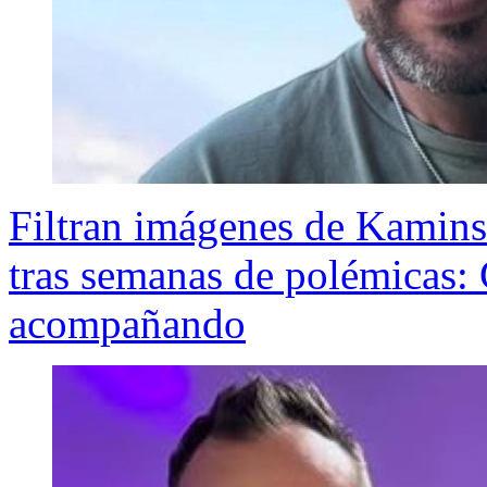
Filtran imágenes de Kamins
tras semanas de polémicas:
acompañando