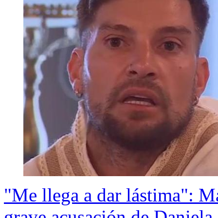
"Me llega a dar lástima": Ma
grave acusación de Daniela