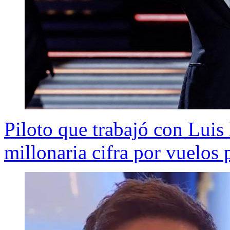
Piloto que trabajó con Luis
millonaria cifra por vuelos