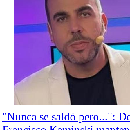
"Nunca se saldó pero...": D
Francisco Kaminski mantend