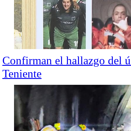
Confirman el hallazgo del ú
Teniente