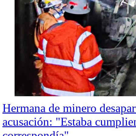
Hermana de minero desapare
acusación: "Estaba cumplie
correspondía"