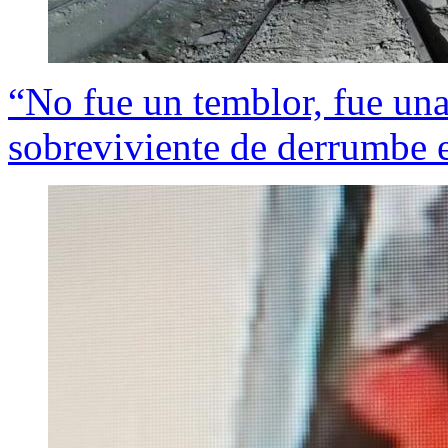
“No fue un temblor, fue un
sobreviviente de derrumbe e