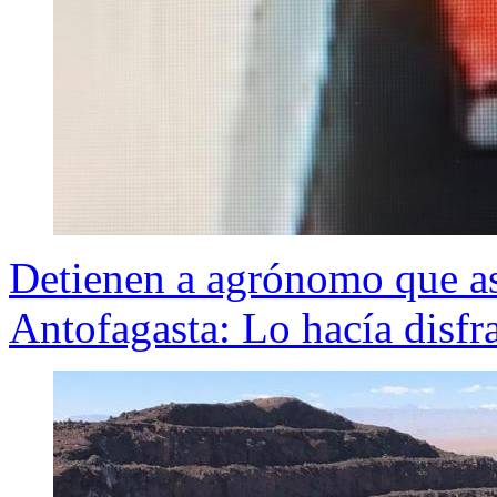
Detienen a agrónomo que as
Antofagasta: Lo hacía disf