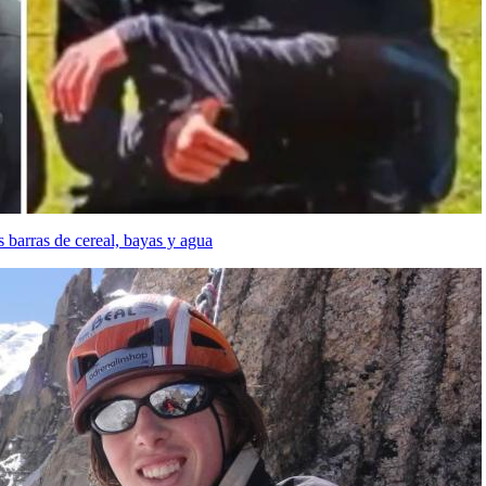
s barras de cereal, bayas y agua