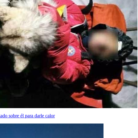
ado sobre él para darle calor