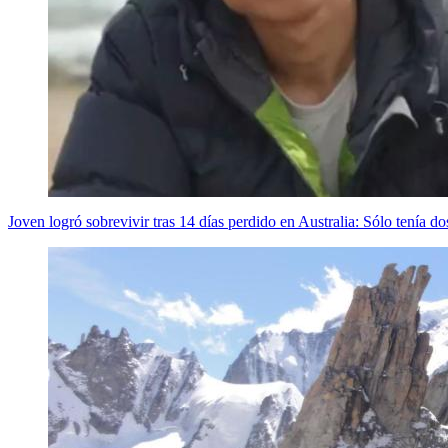
Joven logró sobrevivir tras 14 días perdido en Australia: Sólo tenía do