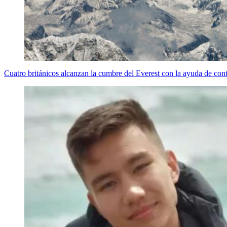
Cuatro británicos alcanzan la cumbre del Everest con la ayuda de con