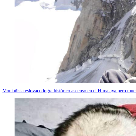
Montañista eslovaco logra histórico ascenso en el Himalaya pero muer