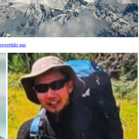
trovertido gas