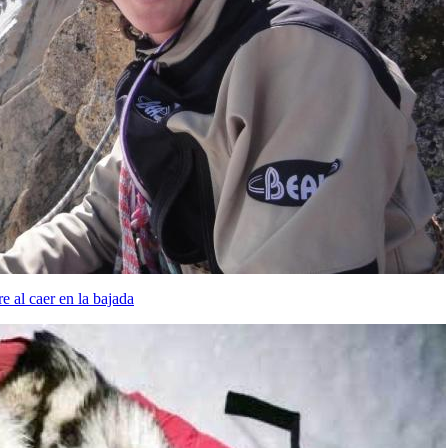
e al caer en la bajada