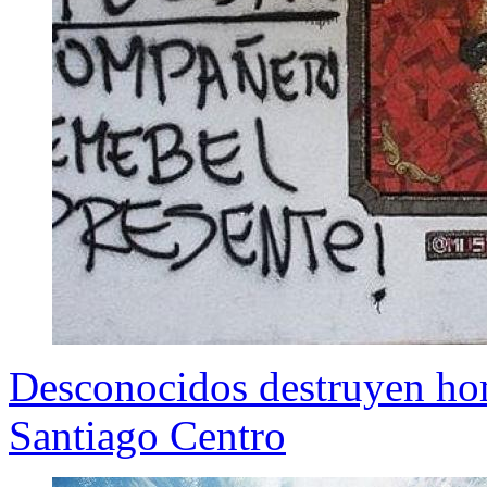
Desconocidos destruyen ho
Santiago Centro