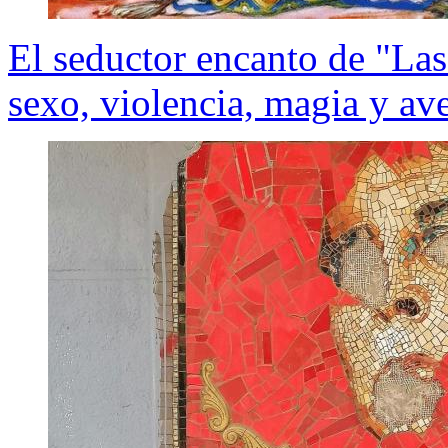
El seductor encanto de "Las
sexo, violencia, magia y av