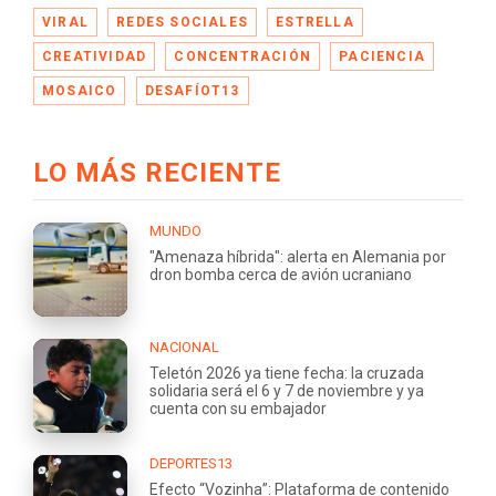
VIRAL
REDES SOCIALES
ESTRELLA
CREATIVIDAD
CONCENTRACIÓN
PACIENCIA
MOSAICO
DESAFÍOT13
LO MÁS RECIENTE
MUNDO
"Amenaza híbrida": alerta en Alemania por
dron bomba cerca de avión ucraniano
NACIONAL
Teletón 2026 ya tiene fecha: la cruzada
solidaria será el 6 y 7 de noviembre y ya
cuenta con su embajador
DEPORTES13
Efecto “Vozinha”: Plataforma de contenido