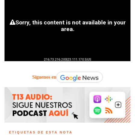
Síguenos en
ETIQUETAS DE ESTA NOTA