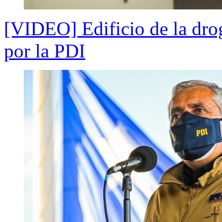
[VIDEO] Edificio de la dro
por la PDI