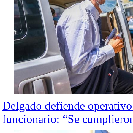
Delgado defiende operativo
funcionario: “Se cumpliero