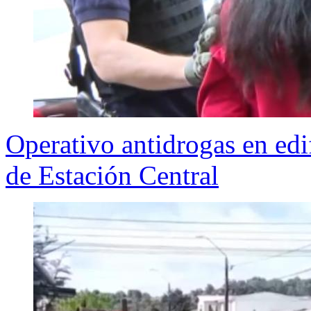
Operativo antidrogas en edi
de Estación Central