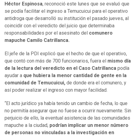
Héctor Espinosa
, reconoció este lunes que se evaluó que
se podía facilitar el ingreso a Temucuicui para el operativo
antidroga que desarrolló su institución el pasado jueves, al
coincidir con el veredicto del juicio que determinaba
responsabilidades por el asesinato del
comunero
mapuche Camilo Catrillanca.
El jefe de la PDI explicó que el hecho de que el operativo,
que contó con más de 700 funcionarios, fuera el
mismo día
de la lectura del veredicto en el Caso Catrillanca
podía
ayudar a
que hubiera la menor cantidad de gente en la
comunidad de Temucuicui,
de donde era el comunero, y
así poder realizar el ingreso con mayor facilidad.
“El acto jurídico ya había tenido un cambio de fecha, lo que
no permitía asegurar que no fuese a ocurrir nuevamente. Sin
perjuicio de ello, la eventual asistencia de las comunidades
mapuche a la ciudad,
podrían implicar un menor número
de personas no vinculadas a la investigación en