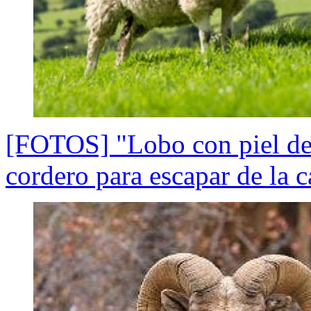
[FOTOS] "Lobo con piel de 
cordero para escapar de la c