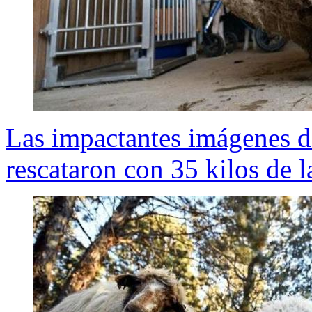
Las impactantes imágenes de
rescataron con 35 kilos de l