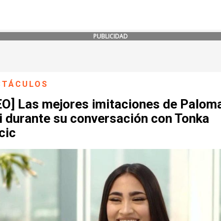
PUBLICIDAD
CTÁCULOS
EO] Las mejores imitaciones de Palom
 durante su conversación con Tonka
cic