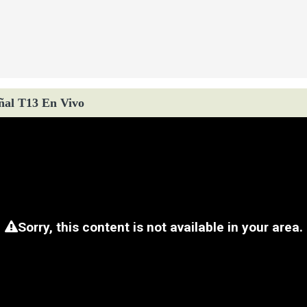
ñal T13 En Vivo