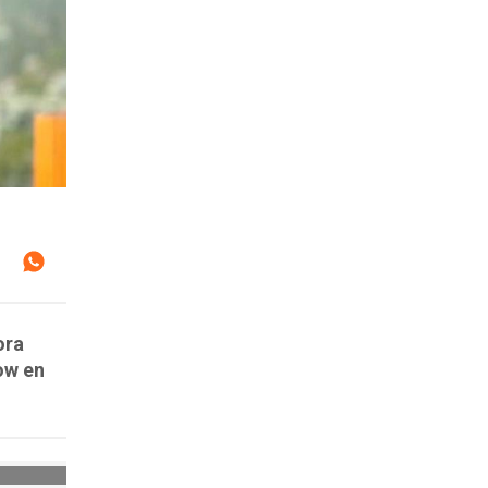
ora
ow en