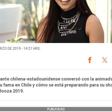
RZO DE 2019 - 14:21 HRS.
tante chilena-estadounidense conversó con la animad
u fama en Chile y cómo se está preparando para su sh
alooza 2019.
PUBLICIDAD