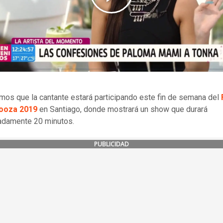
os que la cantante estará participando este fin de semana del
looza 2019
en Santiago, donde mostrará un show que durará
adamente 20 minutos.
PUBLICIDAD