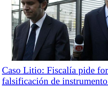
Caso Litio: Fiscalía pide f
falsificación de instrument