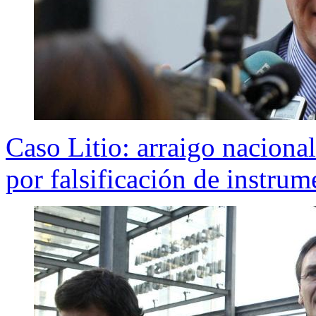
Caso Litio: arraigo naciona
por falsificación de instru