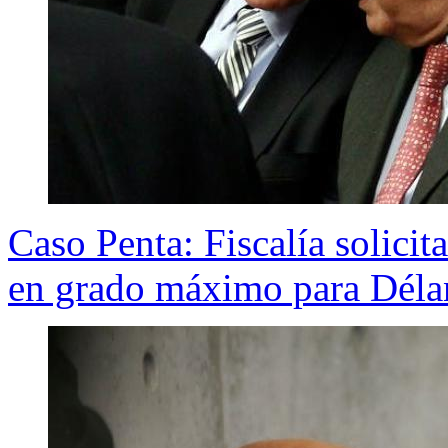
Caso Penta: Fiscalía solicit
en grado máximo para Déla