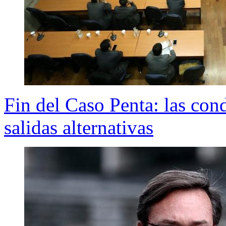
Fin del Caso Penta: las con
salidas alternativas