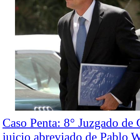
Caso Penta: 8° Juzgado de 
juicio abreviado de Pablo 