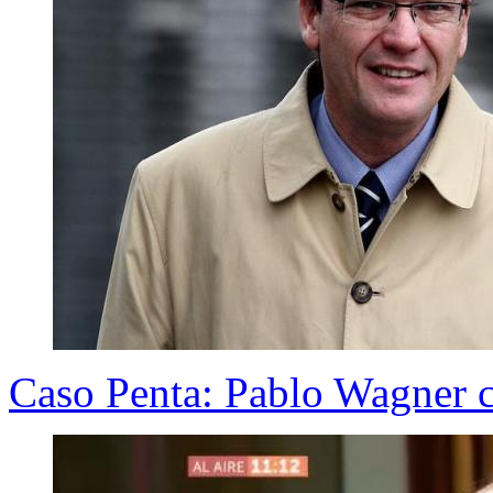
Caso Penta: Pablo Wagner c