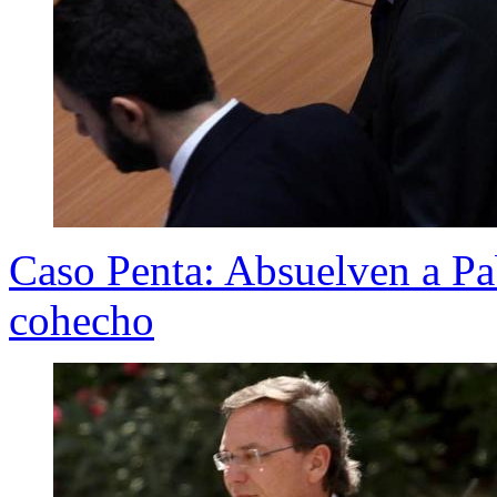
Caso Penta: Absuelven a Pa
cohecho