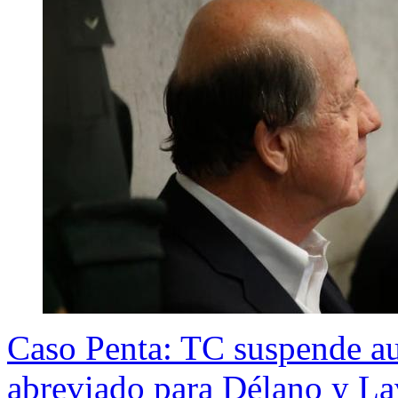
Caso Penta: TC suspende au
abreviado para Délano y La