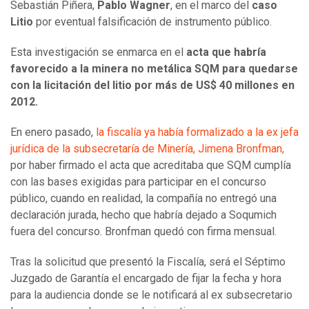
Sebastián Piñera,
Pablo Wagner
, en el marco del
caso
Litio
por eventual falsificación de instrumento público.
Esta investigación se enmarca en el
acta que habría
favorecido a la minera no metálica SQM para quedarse
con la licitación del litio por más de US$ 40 millones en
2012.
En enero pasado,
la fiscalía ya había formalizado a la ex jefa
jurídica de la subsecretaría de Minería, Jimena Bronfman,
por haber firmado el acta que acreditaba que SQM cumplía
con las bases exigidas para participar en el concurso
público, cuando en realidad, la compañía no entregó una
declaración jurada, hecho que habría dejado a Soqumich
fuera del concurso. Bronfman quedó con firma mensual.
Tras la solicitud que presentó la Fiscalía, será el Séptimo
Juzgado de Garantía el encargado de fijar la fecha y hora
para la audiencia donde se le notificará al ex subsecretario