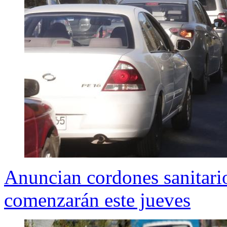
Anuncian cordones sanitari
comenzarán este jueves