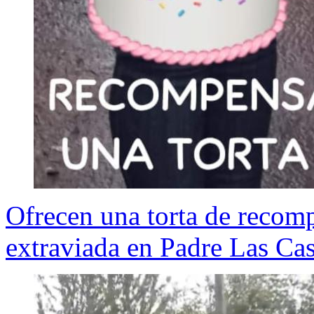
Ofrecen una torta de recomp
extraviada en Padre Las Ca