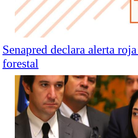
Senapred declara alerta roj
forestal