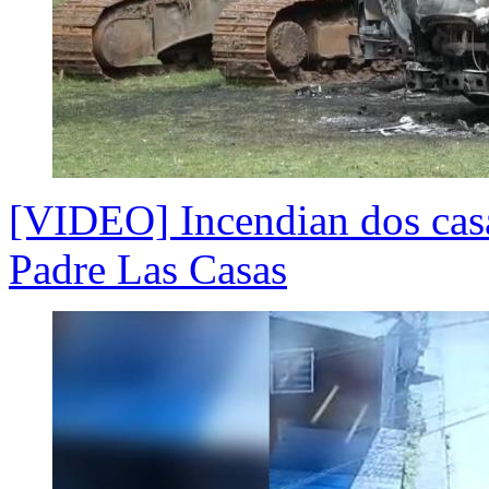
[VIDEO] Incendian dos cas
Padre Las Casas