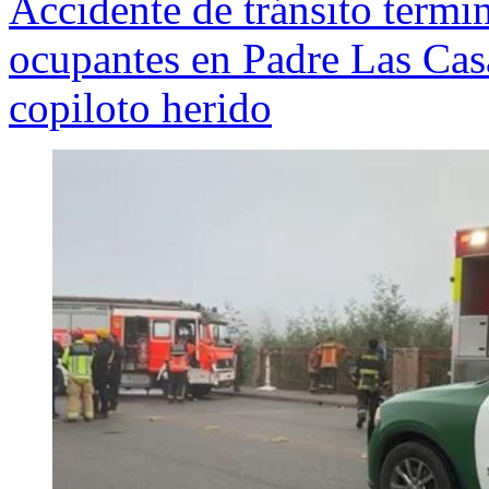
Accidente de tránsito termi
ocupantes en Padre Las Cas
copiloto herido