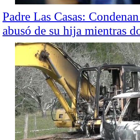
Padre Las Casas: Condenan 
abusó de su hija mientras d