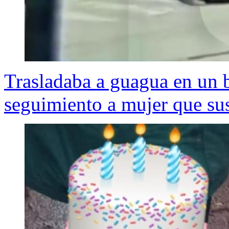
Trasladaba a guagua en un b
seguimiento a mujer que sus