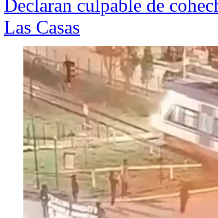
Declaran culpable de cohech
Las Casas