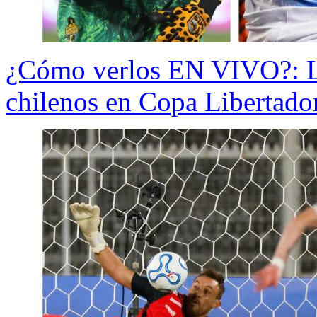
¿Cómo verlos EN VIVO?: Lo
chilenos en Copa Libertado