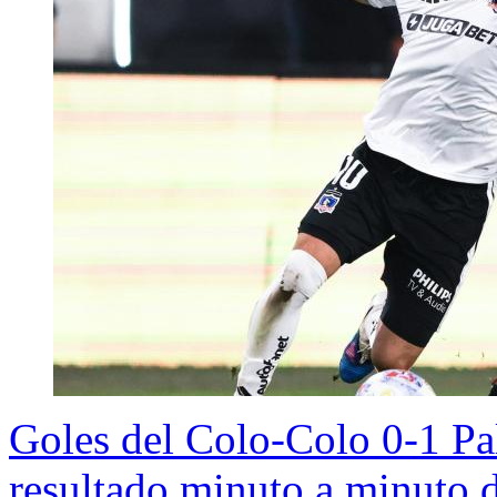
Goles del Colo-Colo 0-1 Pa
resultado minuto a minuto d