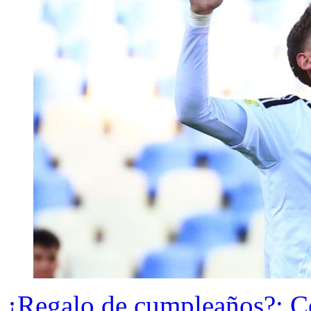
¿Regalo de cumpleaños?: Co