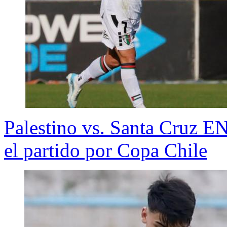
Palestino vs. Santa Cruz E
el partido por Copa Chile