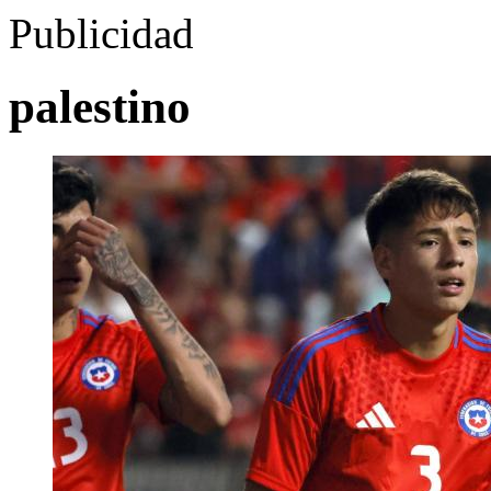
Publicidad
palestino