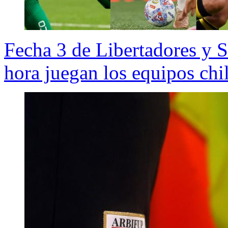
Fecha 3 de Libertadores y
hora juegan los equipos chi