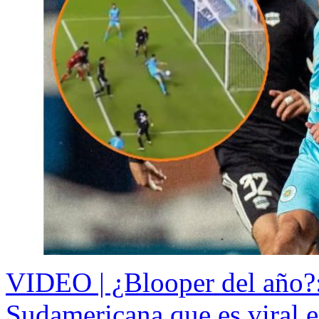
VIDEO | ¿Blooper del año?:
Sudamericana que es viral e