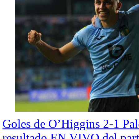
Goles de O’Higgins 2-1 Pal
resultado EN VIVO del part