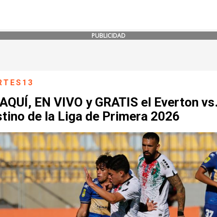
PUBLICIDAD
RTES13
AQUÍ, EN VIVO y GRATIS el Everton vs
tino de la Liga de Primera 2026