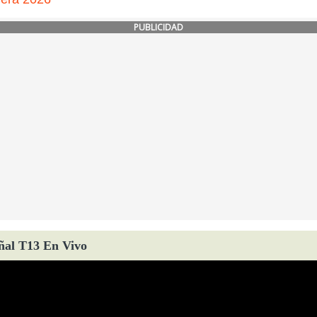
PUBLICIDAD
ñal T13 En Vivo