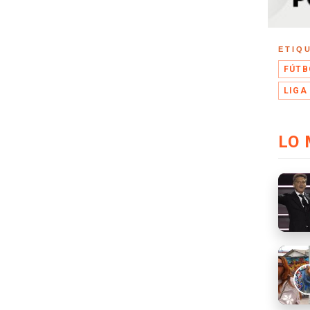
ETIQ
FÚTB
LIGA
LO 