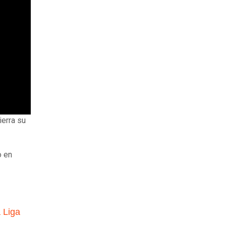
ierra su
o en
 Liga