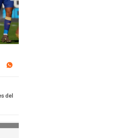
es del