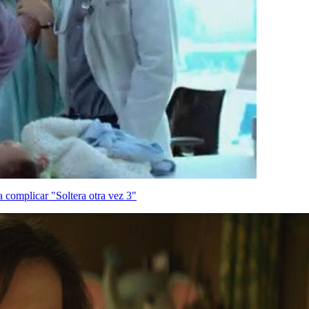
 complicar "Soltera otra vez 3"