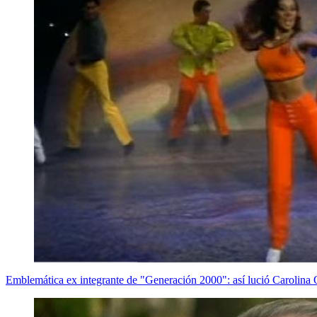
Emblemática ex integrante de "Generación 2000": así lució Carolina 