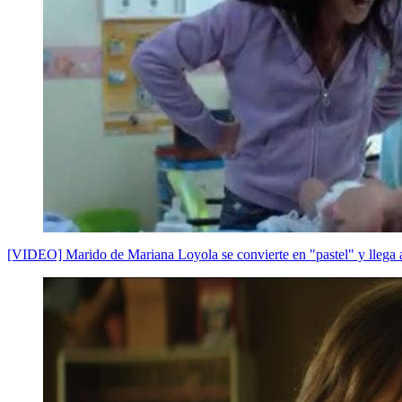
[VIDEO] Marido de Mariana Loyola se convierte en "pastel" y llega a