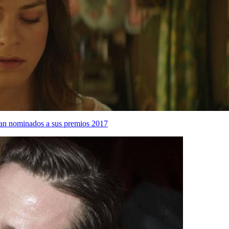
ian nominados a sus premios 2017