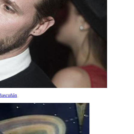
 Bascuñán