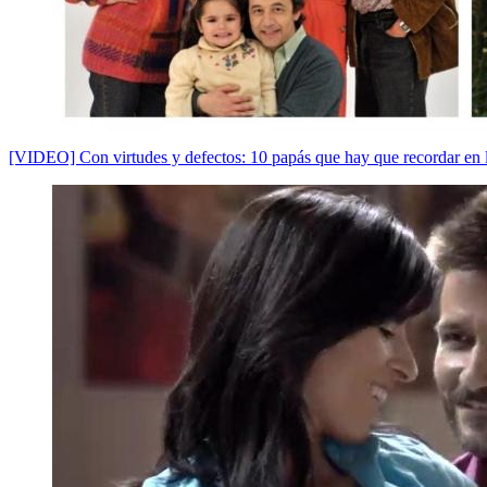
[VIDEO] Con virtudes y defectos: 10 papás que hay que recordar en la