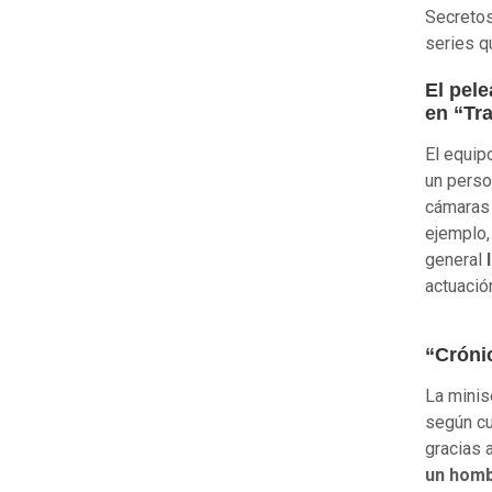
Secretos
series q
El pel
en “Tr
El equip
un perso
cámaras 
ejemplo,
general
I
actuació
“Cróni
La minis
según cu
gracias 
un homb