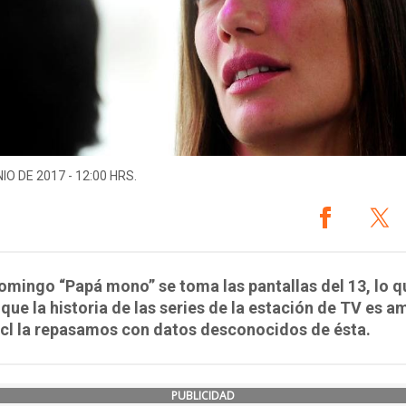
IO DE 2017 - 12:00 HRS.
mingo “Papá mono” se toma las pantallas del 13, lo q
z que la historia de las series de la estación de TV es a
cl la repasamos con datos desconocidos de ésta.
PUBLICIDAD