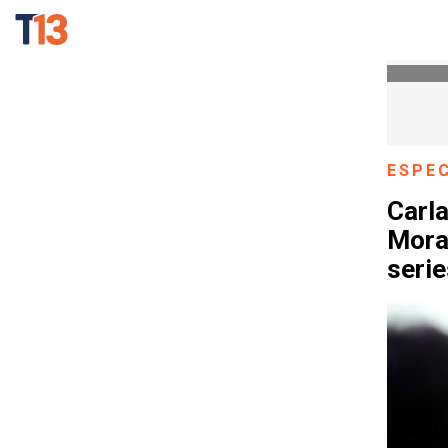
ESPE
Carla
Mora
serie