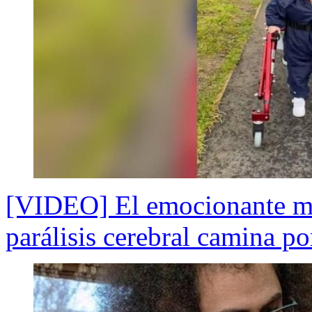
[VIDEO] El emocionante m
parálisis cerebral camina p