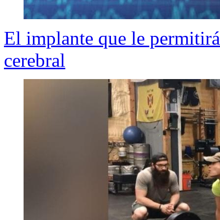
El implante que le permitir
cerebral