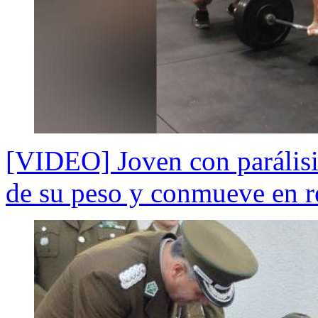
[VIDEO] Joven con parálisis
de su peso y conmueve en r