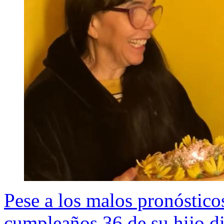
Pese a los malos pronóstico
cumpleaños 36 de su hijo di