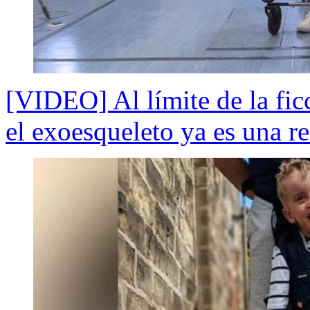
[VIDEO] Al límite de la fic
el exoesqueleto ya es una r