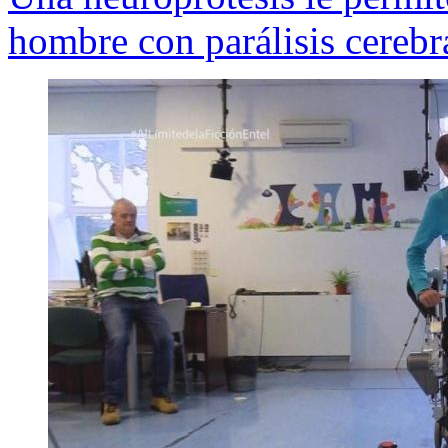
hombre con parálisis cerebr