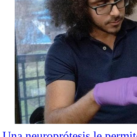
Una neuroprótesis le permit