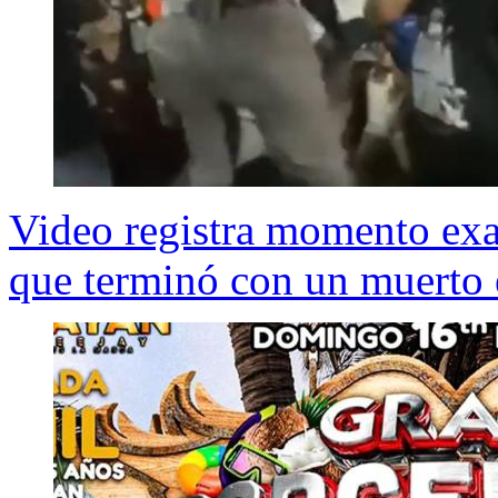
Video registra momento exa
que terminó con un muerto