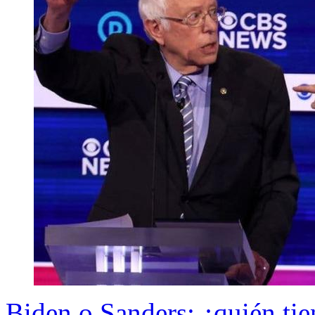
Biden o Sanders: ¿quién tie