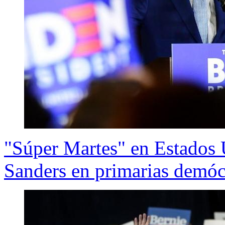
"Súper Martes" en Estados 
Sanders en primarias demóc