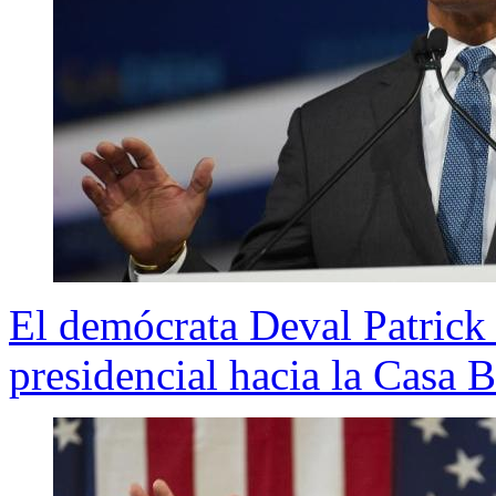
El demócrata Deval Patrick s
presidencial hacia la Casa 