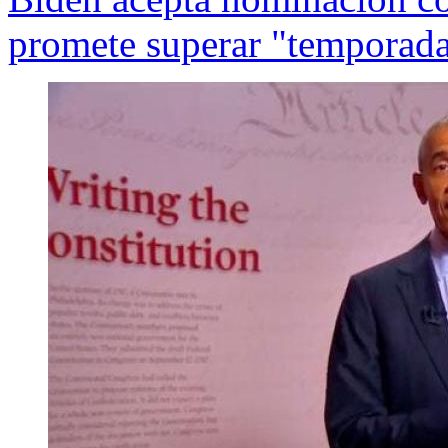
promete superar "temporad