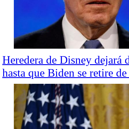
Heredera de Disney dejará 
hasta que Biden se retire de