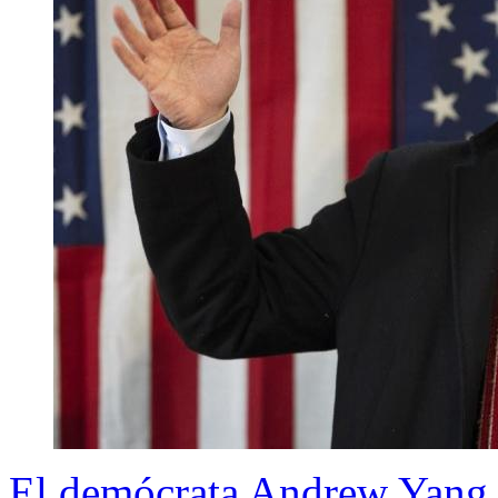
El demócrata Andrew Yang se