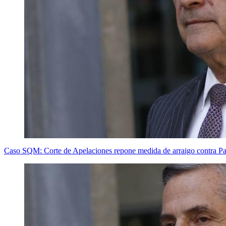
Caso SQM: Corte de Apelaciones repone medida de arraigo contra Pa