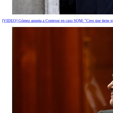
[VIDEO] Gómez apunta a Contesse en caso SQM: "Creo que tiene má