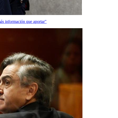
s información que aportar"