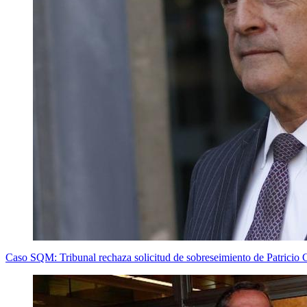
Caso SQM: Tribunal rechaza solicitud de sobreseimiento de Patricio 