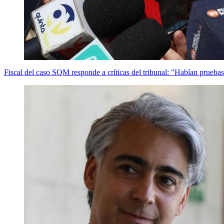
Fiscal del caso SQM responde a críticas del tribunal: "Habían pruebas