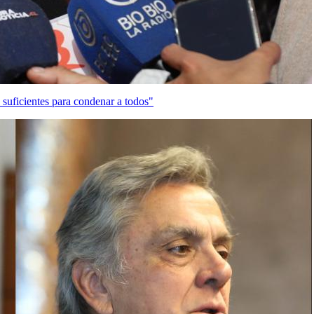
 suficientes para condenar a todos"