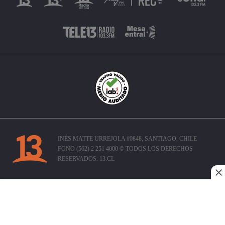
INÉS MATTE URREJOLA #0848, SANTIAGO, CHILE
FONO (562) 2 251 4000 © TODOS LOS DERECHOS
RESERVADOS. 13.CL