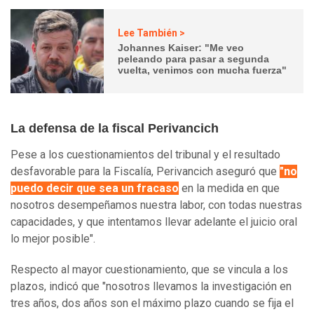
Lee También >
Johannes Kaiser: "Me veo
peleando para pasar a segunda
vuelta, venimos con mucha fuerza"
La defensa de la fiscal Perivancich
Pese a los cuestionamientos del tribunal y el resultado
desfavorable para la Fiscalía, Perivancich aseguró que
"no
puedo decir que sea un fracaso
en la medida en que
nosotros desempeñamos nuestra labor, con todas nuestras
capacidades, y que intentamos llevar adelante el juicio oral
lo mejor posible".
Respecto al mayor cuestionamiento, que se vincula a los
plazos, indicó que "nosotros llevamos la investigación en
tres años, dos años son el máximo plazo cuando se fija el