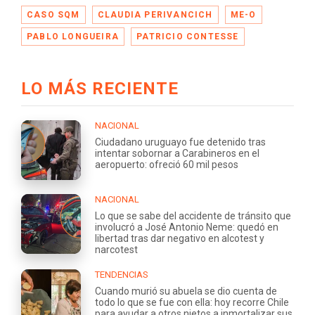
CASO SQM
CLAUDIA PERIVANCICH
ME-O
PABLO LONGUEIRA
PATRICIO CONTESSE
LO MÁS RECIENTE
NACIONAL
Ciudadano uruguayo fue detenido tras
intentar sobornar a Carabineros en el
aeropuerto: ofreció 60 mil pesos
NACIONAL
Lo que se sabe del accidente de tránsito que
involucró a José Antonio Neme: quedó en
libertad tras dar negativo en alcotest y
narcotest
TENDENCIAS
Cuando murió su abuela se dio cuenta de
todo lo que se fue con ella: hoy recorre Chile
para ayudar a otros nietos a inmortalizar sus