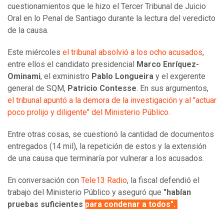
cuestionamientos que le hizo el Tercer Tribunal de Juicio
Oral en lo Penal de Santiago durante la lectura del veredicto
de la causa.
Este miércoles
el tribunal absolvió a los ocho acusados
,
entre ellos el candidato presidencial
Marco Enríquez-
Ominami
, el exministro
Pablo Longueira
y el exgerente
general de SQM,
Patricio Contesse
. En sus argumentos,
el tribunal apuntó a la demora de la investigación y al "actuar
poco prolijo y diligente" del Ministerio Público
.
Entre otras cosas, se cuestionó la cantidad de documentos
entregados (14 mil), la repetición de estos y la extensión
de una causa que terminaría por vulnerar a los acusados.
En conversación con
Tele13 Radio
, la fiscal defendió el
trabajo del Ministerio Público y aseguró que
"habían
pruebas suficientes
para condenar a todos".