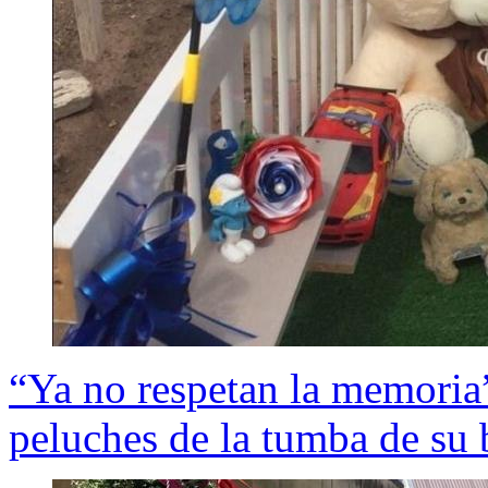
“Ya no respetan la memoria
peluches de la tumba de su 