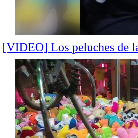
[VIDEO] Los peluches de l