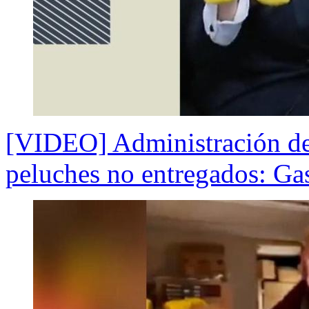
[VIDEO] Administración de
peluches no entregados: Ga