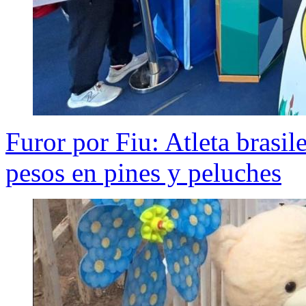
Furor por Fiu: Atleta brasi
pesos en pines y peluches