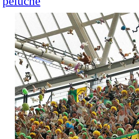
peluche