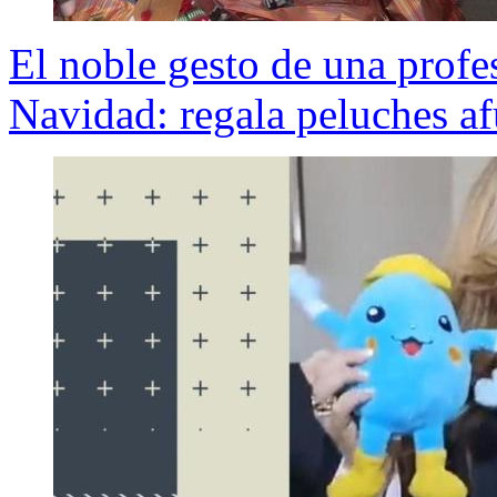
El noble gesto de una profe
Navidad: regala peluches af