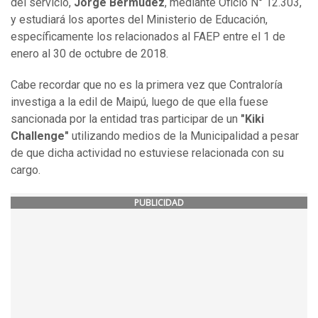
del servicio,
Jorge Bermúdez
, mediante Oficio N° 12.303,
y estudiará los aportes del Ministerio de Educación,
específicamente los relacionados al FAEP entre el 1 de
enero al 30 de octubre de 2018.
Cabe recordar que no es la primera vez que Contraloría
investiga a la edil de Maipú, luego de que ella fuese
sancionada por la entidad tras participar de un
"Kiki
Challenge"
utilizando medios de la Municipalidad a pesar
de que dicha actividad no estuviese relacionada con su
cargo.
PUBLICIDAD