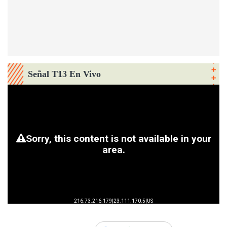
Señal T13 En Vivo