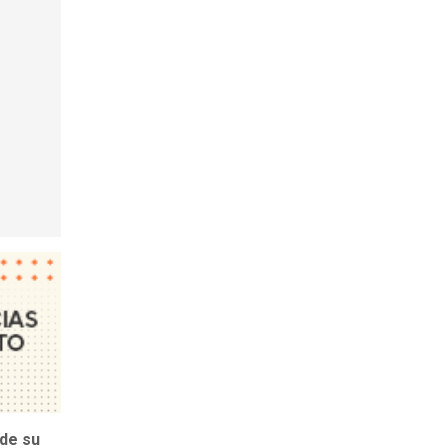
 de su