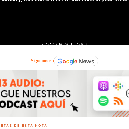
Síguenos en
UETAS DE ESTA NOTA