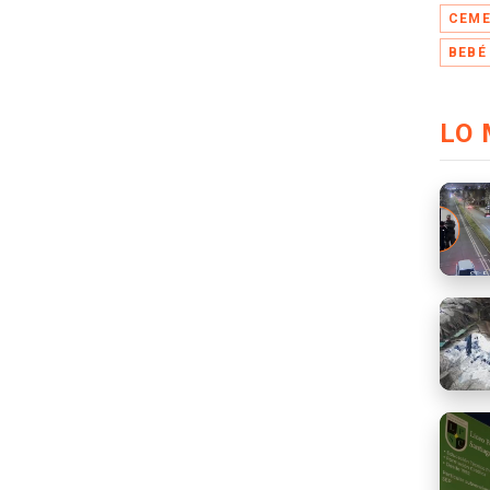
CEME
BEBÉ
LO 