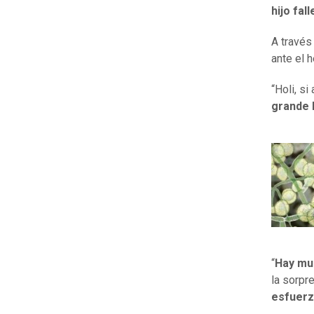
hijo fal
A través
ante el 
“Holi, s
grande 
“
Hay mu
la sorpr
esfuerz