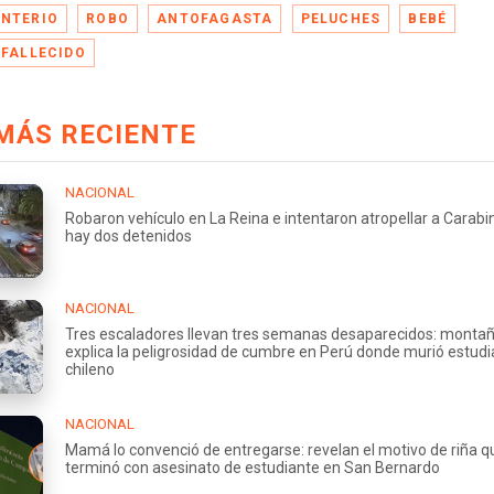
NTERIO
ROBO
ANTOFAGASTA
PELUCHES
BEBÉ
 FALLECIDO
MÁS RECIENTE
NACIONAL
Robaron vehículo en La Reina e intentaron atropellar a Carabi
hay dos detenidos
NACIONAL
Tres escaladores llevan tres semanas desaparecidos: montañ
explica la peligrosidad de cumbre en Perú donde murió estud
chileno
NACIONAL
Mamá lo convenció de entregarse: revelan el motivo de riña q
terminó con asesinato de estudiante en San Bernardo