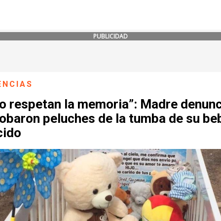
PUBLICIDAD
ENCIAS
no respetan la memoria”: Madre denunc
robaron peluches de la tumba de su be
cido