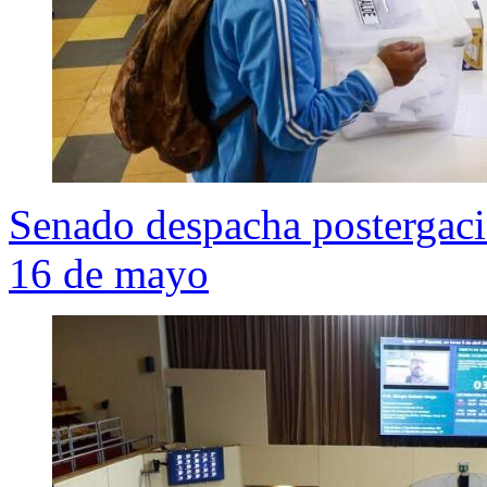
Senado despacha postergació
16 de mayo