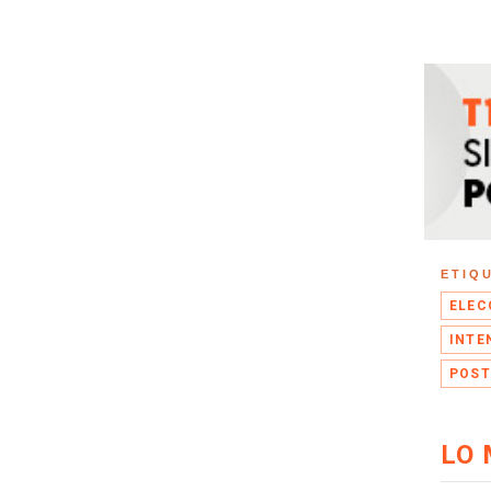
ETIQ
ELEC
INTE
POST
LO 