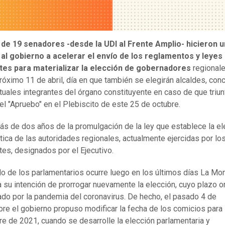
 de 19 senadores -desde la UDI al Frente Amplio- hicieron u
 al gobierno a acelerar el envío de los reglamentos y leyes
tes para materializar la elección de gobernadores
regionale
próximo 11 de abril, día en que también se elegirán alcaldes, conc
tuales integrantes del órgano constituyente en caso de que triun
el "Apruebo" en el Plebiscito de este 25 de octubre.
ás de dos años de la promulgación de la ley que establece la el
ica de las autoridades regionales, actualmente ejercidas por lo
tes, designados por el Ejecutivo.
do de los parlamentarios ocurre luego en los últimos días La M
a su intención de prorrogar nuevamente la elección, cuyo plazo or
rado por la pandemia del coronavirus. De hecho, el pasado 4 de
re el gobierno propuso modificar la fecha de los comicios para
e de 2021, cuando se desarrolle la elección parlamentaria y