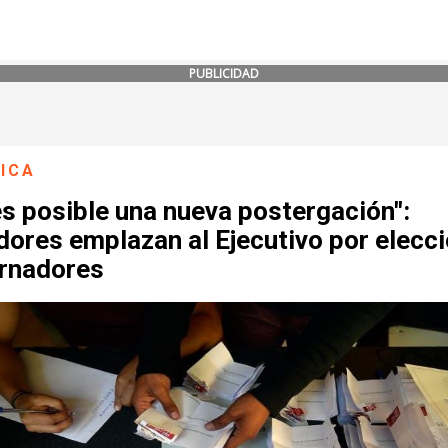
PUBLICIDAD
ICA
s posible una nueva postergación":
ores emplazan al Ejecutivo por elecc
rnadores