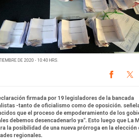
TIEMBRE DE 2020 - 10:40 HRS.
eclaración firmada por 19 legisladores de la bancada
listas -tanto de oficialismo como de oposición. señel
ncidos que el proceso de empoderamiento de los gobi
ales debemos desencadenarlo ya". Esto luego que La
ra la posibilidad de una nueva prórroga en la elección 
ades regionales.