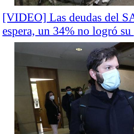
[VIDEO] Las deudas del SAE:
espera, un 34% no logró su 