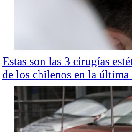
Estas son las 3 cirugías esté
de los chilenos en la última