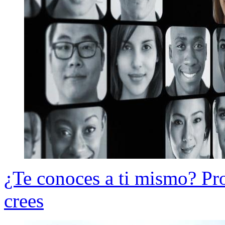
¿Te conoces a ti mismo? Pr
crees