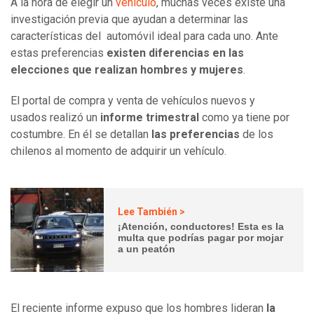
A la hora de elegir un
vehículo
, muchas veces existe una
investigación previa que ayudan a determinar las
características del automóvil ideal para cada uno. Ante
estas preferencias
existen diferencias en las
elecciones que realizan hombres y mujeres
.
El portal de compra y venta de vehículos nuevos y
usados realizó un
informe trimestral
como ya tiene por
costumbre. En él se detallan
las preferencias
de los
chilenos al momento de adquirir un vehículo.
Lee También >
¡Atención, conductores! Esta es la
multa que podrías pagar por mojar
a un peatón
El reciente informe expuso que los hombres lideran
la