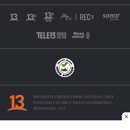
INÉS MATTE URREJOLA #0848, SANTIAGO, CHILE
FONO (562) 2 251 4000 © TODOS LOS DERECHOS
RESERVADOS. 13.CL