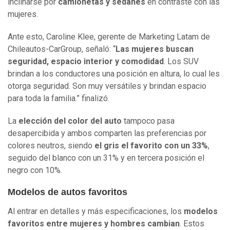
inclinarse por
camionetas y sedanes
en contraste con las
mujeres.
Ante esto, Caroline Klee, gerente de Marketing Latam de
Chileautos-CarGroup, señaló: “
Las mujeres buscan
seguridad, espacio interior y comodidad
. Los SUV
brindan a los conductores una posición en altura, lo cual les
otorga seguridad. Son muy versátiles y brindan espacio
para toda la familia.” finalizó.
La
elección del color del auto
tampoco pasa
desapercibida y ambos comparten las preferencias por
colores neutros, siendo
el gris el favorito con un 33%
,
seguido del blanco con un 31% y en tercera posición el
negro con 10%.
Modelos de autos favoritos
Al entrar en detalles y más especificaciones, los
modelos
favoritos entre mujeres y hombres cambian
. Estos