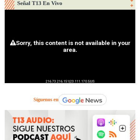
Señal T13 En Vivo
Síguenos en